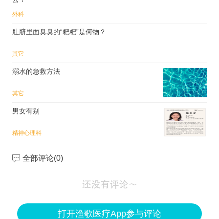
外科
肚脐里面臭臭的“粑粑”是何物？
其它
溺水的急救方法
其它
男女有别
精神心理科
全部评论(
0
)
打开渔歌医疗App参与评论