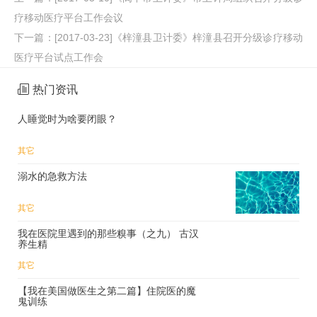
疗移动医疗平台工作会议
下一篇：
[2017-03-23]《梓潼县卫计委》梓潼县召开分级诊疗移动
医疗平台试点工作会
热门资讯
人睡觉时为啥要闭眼？
其它
溺水的急救方法
其它
我在医院里遇到的那些糗事（之九） 古汉
养生精
其它
【我在美国做医生之第二篇】住院医的魔
鬼训练