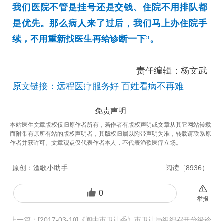
我们医院不管是挂号还是交钱、住院不用排队都
是优先。那么病人来了过后，我们马上办住院手
续，不用重新找医生再给诊断一下”。
责任编辑：杨文武
原文链接：
远程医疗服务好 百姓看病不再难
免责声明
本站医生文章版权仅归原作者所有，若作者有版权声明或文章从其它网站转载
而附带有原所有站的版权声明者，其版权归属以附带声明为准，转载请联系原
作者并获许可。文章观点仅代表作者本人，不代表渔歌医疗立场。
原创：
渔歌小助手
阅读（
8936
）
0
举报
上一篇：
[2017-03-10]《阆中市卫计委》市卫计局组织召开分级诊