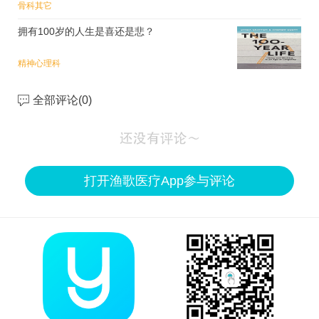
骨科
其它
拥有100岁的人生是喜还是悲？
精神心理科
全部评论(
0
)
打开渔歌医疗App参与评论