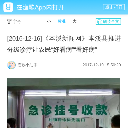
小
标准
大
字号
朗读全文
[2016-12-16]《本溪新闻网》本溪县推进
分级诊疗让农民“好看病”“看好病”
渔歌小助手
2017-12-19 15:50:20