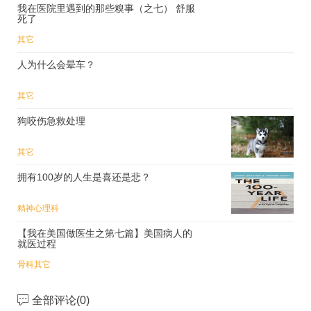
我在医院里遇到的那些糗事（之七） 舒服
死了
其它
人为什么会晕车？
其它
狗咬伤急救处理
其它
拥有100岁的人生是喜还是悲？
精神心理科
【我在美国做医生之第七篇】美国病人的
就医过程
骨科
其它
全部评论(
0
)