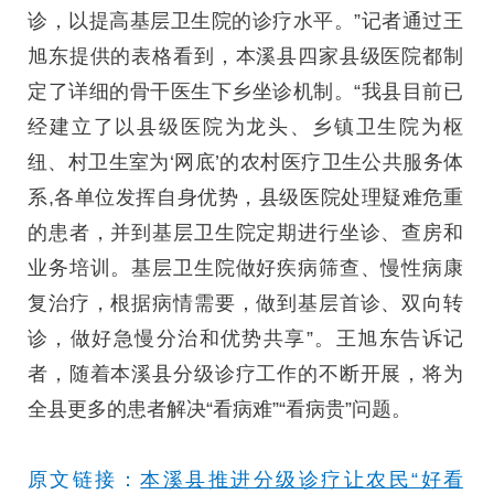
诊，以提高基层卫生院的诊疗水平。”记者通过王
旭东提供的表格看到，本溪县四家县级医院都制
定了详细的骨干医生下乡坐诊机制。“我县目前已
经建立了以县级医院为龙头、乡镇卫生院为枢
纽、村卫生室为‘网底’的农村医疗卫生公共服务体
系,各单位发挥自身优势，县级医院处理疑难危重
的患者，并到基层卫生院定期进行坐诊、查房和
业务培训。基层卫生院做好疾病筛查、慢性病康
复治疗，根据病情需要，做到基层首诊、双向转
诊，做好急慢分治和优势共享”。王旭东告诉记
者，随着本溪县分级诊疗工作的不断开展，将为
全县更多的患者解决“看病难”“看病贵”问题。
原文链接：
本溪县推进分级诊疗让农民“好看