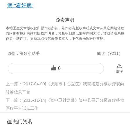
病”“看好病”
免责声明
本站医生文章版权仅归原作者所有，若作者有版权声明或文章从其它网站转载
而附带有原所有站的版权声明者，其版权归属以附带声明为准，转载请联系原
作者并获许可。文章观点仅代表作者本人，不代表渔歌医疗立场。
原创：
渔歌小助手
阅读（
9211
）
0
举报
上一篇：
[2017-04-09]《抚顺市中心医院》我院搭建分级诊疗双向
转诊信息平台
下一篇：
[2016-11-14]《资中卫计监督》资中县召开分级诊疗移动
医疗平台试点工作
热门资讯