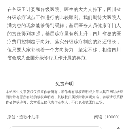
在各级卫计委和各级医院、医生的大力支持下，四川省
分级诊疗试点工作进行的比较顺利。我们期待大医院人
满为患的现象能够得到缓解；基层医务人员健康守门人
的责任得到加强，基层诊疗量有所上升；四川省总的医
疗费用控制趋于向好。落实分级诊疗制度的路还很长，
但只要大家都朝着一个方向努力，坚定不移，相信四川
省会成为全国分级诊疗工作开展的典范。
免责声明
本站医生文章版权仅归原作者所有，若作者有版权声明或文章从其它网站转载
而附带有原所有站的版权声明者，其版权归属以附带声明为准，转载请联系原
作者并获许可。文章观点仅代表作者本人，不代表渔歌医疗立场。
原创：
渔歌小助手
阅读（
10060
）