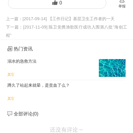
0
举报
上一篇：
[2017-09-14] 【工作日记】基层卫生工作者的一天
下一篇：
[2017-11-09] 陈卫党携渔歌医疗成功入围第八批“海创工
程”
热门资讯
溺水的急救方法
其它
蹲久了站起来就晕，是贫血了么？
其它
全部评论(
0
)