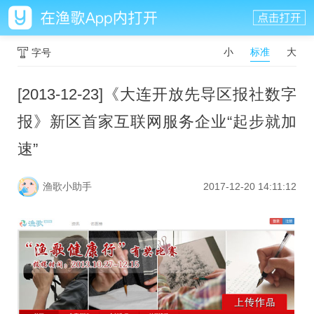
小
标准
大
字号
[2013-12-23]《大连开放先导区报社数字
报》新区首家互联网服务企业“起步就加
速”
渔歌小助手
2017-12-20 14:11:12