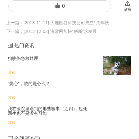
0
举报
上一篇：
[2013-11-11] 大连医谷科技公司成立1周年庆
下一篇：
[2013-12-02] 渔歌网加快“创新”求发展
热门资讯
狗咬伤急救处理
其它
“烧心”，烧的是心么？
其它
我在医院里遇到的那些糗事（之四） 起死
回生也不是没有可能
其它
全部评论(
0
)