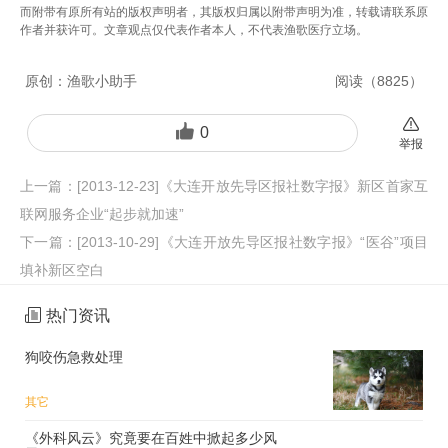
而附带有原所有站的版权声明者，其版权归属以附带声明为准，转载请联系原
作者并获许可。文章观点仅代表作者本人，不代表渔歌医疗立场。
原创：
渔歌小助手
阅读（
8825
）
0
举报
上一篇：
[2013-12-23]《大连开放先导区报社数字报》新区首家互
联网服务企业“起步就加速”
下一篇：
[2013-10-29]《大连开放先导区报社数字报》“医谷”项目
填补新区空白
热门资讯
狗咬伤急救处理
其它
《外科风云》究竟要在百姓中掀起多少风