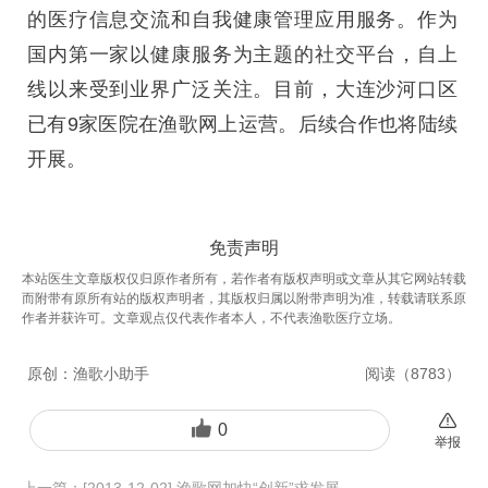
的医疗信息交流和自我健康管理应用服务。作为
国内第一家以健康服务为主题的社交平台，自上
线以来受到业界广泛关注。目前，大连沙河口区
已有9家医院在渔歌网上运营。后续合作也将陆续
开展。
免责声明
本站医生文章版权仅归原作者所有，若作者有版权声明或文章从其它网站转载
而附带有原所有站的版权声明者，其版权归属以附带声明为准，转载请联系原
作者并获许可。文章观点仅代表作者本人，不代表渔歌医疗立场。
原创：
渔歌小助手
阅读（
8783
）
0
举报
上一篇：
[2013-12-02] 渔歌网加快“创新”求发展