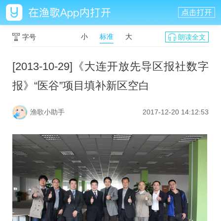
小
标准
大
字号
朗读全文
[2013-10-29]《大连开放先导区报社数字
报》“医谷”项目填补新区空白
渔歌小助手
2017-12-20 14:12:53