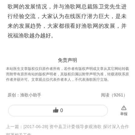
歌网的发展情况，并与渔歌网总裁陈卫党先生进
行经验交流，大家认为在线医疗潜力巨大，是未
来的发展趋势，大家都很看好渔歌网的发展，并
祝福渔歌越办越好。
免责声明
本站医生文章版权仅归原作者所有，若作者有版权声明或文章从其它网站转载
而附带有原所有站的版权声明者，其版权归属以附带声明为准，转载请联系原
作者并获许可。文章观点仅代表作者本人，不代表渔歌医疗立场。
原创：
渔歌小助手
阅读（
9261
）
0
举报
上一篇：
[2017-06-28] 资中县卫计委领导参观渔歌 探讨深入合作