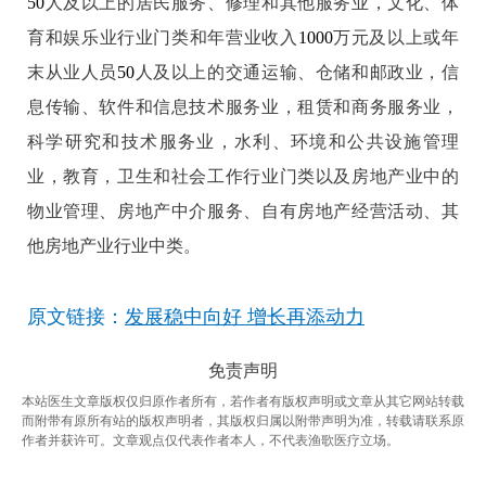
50
人及以上的居民服务、修理和其他服务业，文化、体
育和娱乐业行业门类和年营业收入
1000
万元及以上或年
末从业人员
50
人及以上的交通运输、仓储和邮政业，信
息传输、软件和信息技术服务业，租赁和商务服务业，
科学研究和技术服务业，水利、环境和公共设施管理
业，教育，卫生和社会工作行业门类以及房地产业中的
物业管理、房地产中介服务、自有房地产经营活动、其
他房地产业行业中类。
原文链接：
发展稳中向好 增长再添动力
免责声明
本站医生文章版权仅归原作者所有，若作者有版权声明或文章从其它网站转载
而附带有原所有站的版权声明者，其版权归属以附带声明为准，转载请联系原
作者并获许可。文章观点仅代表作者本人，不代表渔歌医疗立场。