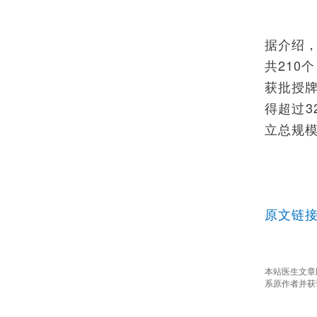
据介绍
共210
获批授
得超过
立总规模
原文链
本站医生文章
系原作者并获