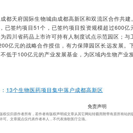
，成都天府国际生物城由成都高新区和双流区合作共建
个，已签约项目51个，已签约项目投资规模超过600
牌为四川省药品上市许可持有人制度试点示范园区；与工
3200亿元的战略合作授信，有力保障园区长远发展。
不低于100亿元的产业发展基金，为区域内生物产业
接：
13个生物医药项目集中落户成都高新区
免责声明
版权仅归原作者所有，若作者有版权声明或文章从其它网站转载而附带有原所有站的
许可。文章观点仅代表作者本人，不代表渔歌医疗立场。