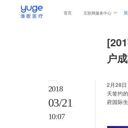
首页
医
互联网服务中心
[2
户成
2月2
2018
天签约的
03/21
府国际生
10:07