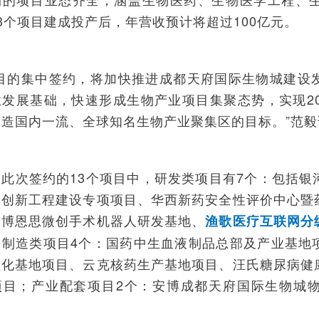
3个项目建成投产后，年营收预计将超过100亿元。
项目的集中签约，将加快推进成都天府国际生物城建设
业发展基础，快速形成生物产业项目集聚态势，实现20
造国内一流、全球知名生物产业聚集区的目标。”范毅
，此次签约的13个项目中，研发类项目有7个：包括银
承创新工程建设专项项目、华西新药安全性评价中心暨
、博恩思微创手术机器人研发基地、
渔歌医疗互联网分
；制造类项目4个：国药中生血液制品总部及产业基地
业化基地项目、云克核药生产基地项目、汪氏糖尿病健
项目；产业配套项目2个：安博成都天府国际生物城