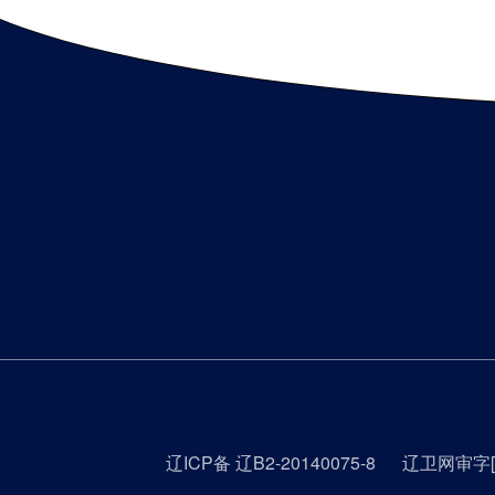
辽ICP备 辽B2-20140075-8
辽卫网审字[2