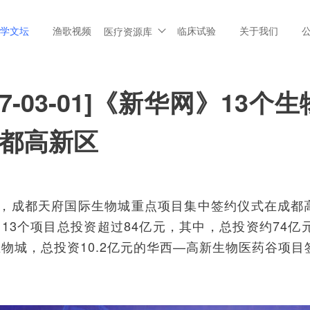
学文坛
渔歌视频
临床试验
关于我们
医疗资源库
017-03-01]《新华网》1
都高新区
8日，成都天府国际生物城重点项目集中签约仪式在成都
13个项目总投资超过84亿元，其中，总投资约74亿
物城，总投资10.2亿元的华西—高新生物医药谷项