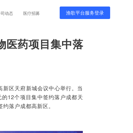
渔歌平台服务登录
公司动态
医疗招募
3个生物医药项目集中落
高新区天府新城会议中心举行。当
元的12个项目集中签约落户成都天
目签约落户成都高新区。