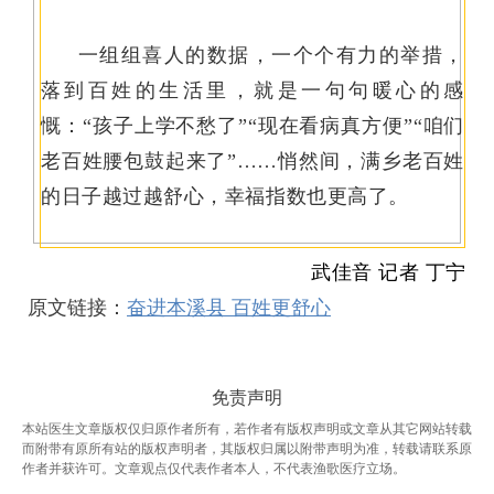
一组组喜人的数据，一个个有力的举措，
落到百姓的生活里，就是一句句暖心的感
慨：“孩子上学不愁了”“现在看病真方便”“咱们
老百姓腰包鼓起来了”……悄然间，满乡老百姓
的日子越过越舒心，幸福指数也更高了。
武佳音 记者 丁宁
原文链接：
奋进本溪县 百姓更舒心
免责声明
本站医生文章版权仅归原作者所有，若作者有版权声明或文章从其它网站转载
而附带有原所有站的版权声明者，其版权归属以附带声明为准，转载请联系原
作者并获许可。文章观点仅代表作者本人，不代表渔歌医疗立场。