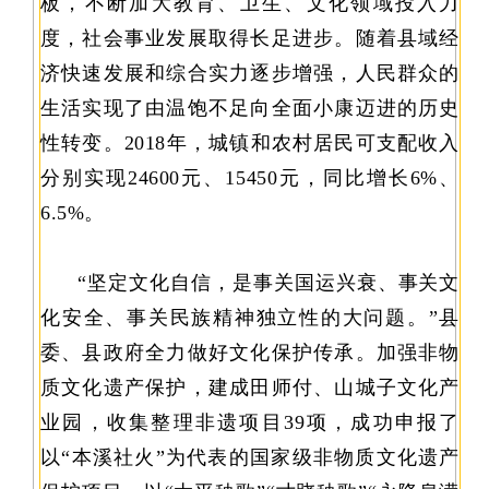
板，不断加大教育、卫生、文化领域投入力
度，社会事业发展取得长足进步。随着县域经
济快速发展和综合实力逐步增强，人民群众的
生活实现了由温饱不足向全面小康迈进的历史
性转变。2018年，城镇和农村居民可支配收入
分别实现24600元、15450元，同比增长6%、
6.5%。
“坚定文化自信，是事关国运兴衰、事关文
化安全、事关民族精神独立性的大问题。”县
委、县政府全力做好文化保护传承。加强非物
质文化遗产保护，建成田师付、山城子文化产
业园，收集整理非遗项目39项，成功申报了
以“本溪社火”为代表的国家级非物质文化遗产