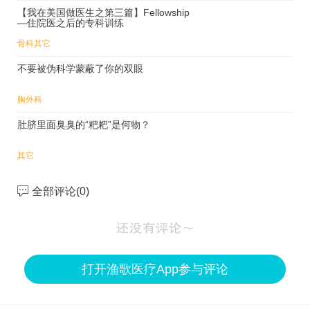
【我在美国做医生之第三篇】Fellowship
—住院医之后的专科训练
骨科
其它
不要被伪科学蒙蔽了你的双眼
胸外科
肚脐里面臭臭的“粑粑”是何物？
其它
全部评论(
0
)
打开渔歌医疗App参与评论