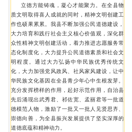
立德方能铸魂，凝心才能聚力。在全县物
质文明取得喜人成就的同时，精神文明创建工
作也硕果累累。我县不断加强公民道德建设，
大力培育和践行社会主义核心价值观，深化群
众性精神文明创建活动，着力推进志愿服务常
态化制度化，大力提升公民道德素质和社会文
明程度。通过大力弘扬中华民族优秀传统文
化，大力加强党风政风、社风家风建设，让中
华民族文化基因在全县青少年心中生根发芽。
充分发挥榜样的作用，起好示范作用，自治县
先后涌现出武秀君、祁佐宽、孟丽君等一批道
德模范人物，激励了一批又一批人见贤思齐、
崇德向善，为全县振兴发展提供了坚实深厚的
道德底蕴和精神动力。