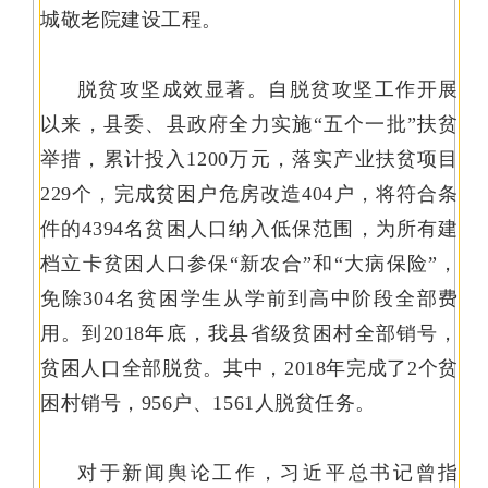
城敬老院建设工程。
脱贫攻坚成效显著。自脱贫攻坚工作开展
以来，县委、县政府全力实施“五个一批”扶贫
举措，累计投入1200万元，落实产业扶贫项目
229个，完成贫困户危房改造404户，将符合条
件的4394名贫困人口纳入低保范围，为所有建
档立卡贫困人口参保“新农合”和“大病保险”，
免除304名贫困学生从学前到高中阶段全部费
用。到2018年底，我县省级贫困村全部销号，
贫困人口全部脱贫。其中，2018年完成了2个贫
困村销号，956户、1561人脱贫任务。
对于新闻舆论工作，习近平总书记曾指