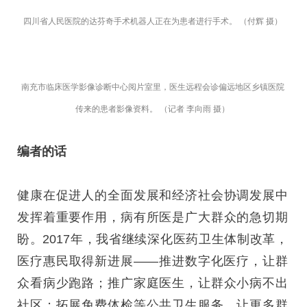
四川省人民医院的达芬奇手术机器人正在为患者进行手术。 （付辉 摄）
南充市临床医学影像诊断中心阅片室里，医生远程会诊偏远地区乡镇医院
传来的患者影像资料。 （记者 李向雨 摄）
编者的话
健康在促进人的全面发展和经济社会协调发展中
发挥着重要作用，病有所医是广大群众的急切期
盼。2017年，我省继续深化医药卫生体制改革，
医疗惠民取得新进展——推进数字化医疗，让群
众看病少跑路；推广家庭医生，让群众小病不出
社区；拓展免费体检等公共卫生服务，让更多群