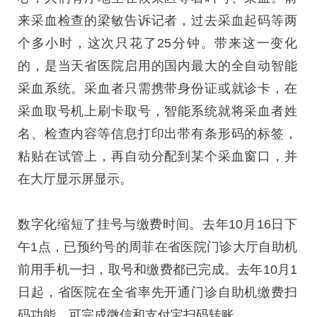
来采血检查的梁敏告诉记者，过去采血起码等两
个多小时，这次只花了25分钟。带来这一变化
的，是当天省医院启用的国内最大的全自动智能
采血系统。采血者只需携带身份证或就诊卡，在
采血取号机上刷卡取号，智能系统就将采血者姓
名、检查内容等信息打印出带有条形码的标签，
粘贴在试管上，再自动分配到某个采血窗口，并
在大厅显示屏显示。
数字化缩短了挂号与缴费时间。去年10月16日下
午1点，已预约号的周菲在省医院门诊大厅自助机
前用手机一扫，取号和缴费都已完成。去年10月1
日起，省医院在全省率先开通门诊自助机缴费扫
码功能，可完成微信和支付宝扫码转账。