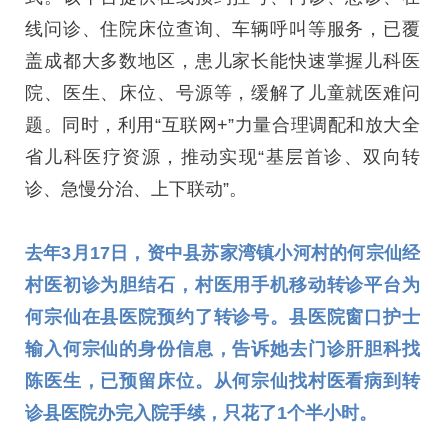
线问诊、住院床位查询、车辆呼叫等服务，已覆
盖成都大多数地区，患儿家长能快速掌握儿科医
院、医生、床位、号源等，缓解了儿童就医难问
题。同时，利用“互联网+”力量合理调配和放大全
省儿科医疗资源，推动实现“基层首诊、双向转
诊、急慢分治、上下联动”。
去年3月17日，资中县苏家湾镇小河村的何宗仙经
村医初诊为胆结石，村医用手机移动转诊平台为
何宗仙在县医院预约了转诊号。县医院窗口护士
输入何宗仙的身份信息，告诉她去门诊肝胆科找
陈医生，已预留床位。从何宗仙找村医看病到转
诊县医院办完入院手续，只花了1个半小时。