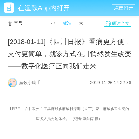
小
标准
大
字号
朗读全文
[2018-01-11]《四川日报》看病更方便，
支付更简单，就诊方式在川悄然发生改变
——数字化医疗正向我们走来
渔歌小助手
2019-11-26 14:22:36
1月7日，在甘孜州白玉县麻绒乡麻绒村泽呷（左三）家，麻绒乡卫生院的
医务人员为她体检。 （记者 李向雨 摄）