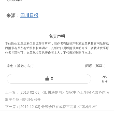
来源：
四川日报
免责声明
本站医生文章版权仅归原作者所有，若作者有版权声明或文章从其它网站转载
而附带有原所有站的版权声明者，其版权归属以附带声明为准，转载请联系原
作者并获许可。文章观点仅代表作者本人，不代表渔歌医疗立场。
原创：
渔歌小助手
阅读（
9331
）
0
举报
上一篇：
[2018-02-03]《四川法制网》胡家中心卫生院区域协作渔
歌平台应用培训会召开
下一篇：
[2019-12-03] 分级诊疗在成都市高新区“落地生根”