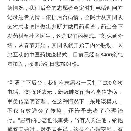
药情况，我们后台的志愿者会定时打电话询问并
记录患者病情，依据后台病情，仝院士及其团队
会对患者病情做出判断并做用药调整，药企会下
发药材至社区医生，这是我们的模式。”刘保延介
绍，从春节开始，其团队就开始了内外联动、医
患互动的中医药抗疫模式。目前已经有3400余患
者加入，收集病例日志7904份。
“刚看了下后台，我们有志愿者一天打了200多次
电话。“刘保延表示，新冠肺炎作为乙类传染病，
甲类传染病管理，在这种情况下，采用该模式，
不仅有效避免了传染，还给予患者了心理治
疗。”患者的心态也很重要，当有人关注他，给他
解答问题时，对患者来说，这是个心理安慰，有