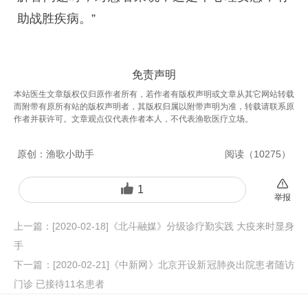
助战胜疾病。”
免责声明
本站医生文章版权仅归原作者所有，若作者有版权声明或文章从其它网站转载
而附带有原所有站的版权声明者，其版权归属以附带声明为准，转载请联系原
作者并获许可。文章观点仅代表作者本人，不代表渔歌医疗立场。
原创：
渔歌小助手
阅读（
10275
）
1
举报
上一篇：
[2020-02-18]《北斗融媒》分级诊疗勤实践 大疫来时显身
手
下一篇：
[2020-02-21]《中新网》北京开设新冠肺炎出院患者随访
门诊 已接待11名患者