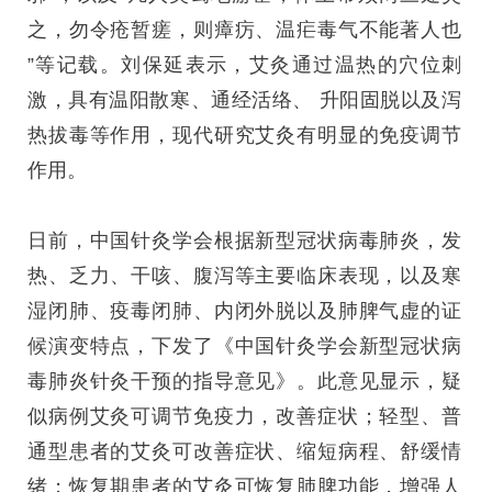
之，勿令疮暂瘥，则瘴疠、温疟毒气不能著人也
”等记载。刘保延表示，艾灸通过温热的穴位刺
激，具有温阳散寒、通经活络、 升阳固脱以及泻
热拔毒等作用，现代研究艾灸有明显的免疫调节
作用。
日前，中国针灸学会根据新型冠状病毒肺炎，发
热、乏力、干咳、腹泻等主要临床表现，以及寒
湿闭肺、疫毒闭肺、内闭外脱以及肺脾气虚的证
候演变特点，下发了《中国针灸学会新型冠状病
毒肺炎针灸干预的指导意见》。此意见显示，疑
似病例艾灸可调节免疫力，改善症状；轻型、普
通型患者的艾灸可改善症状、缩短病程、舒缓情
绪；恢复期患者的艾灸可恢复肺脾功能，增强人