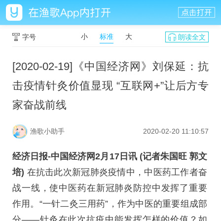
小
标准
大
字号
朗读全文
[2020-02-19]《中国经济网》刘保延：抗
击疫情针灸价值显现 “互联网+”让后方专
家奋战前线
渔歌小助手
2020-02-20 11:10:57
经济日报-中国经济网2月17日讯 (记者朱国旺 郭文
培)
在抗击此次新冠肺炎疫情中，中医药工作者奋
战一线，使中医药在新冠肺炎防控中发挥了重要
作用。“一针二灸三用药”，作为中医的重要组成部
分——针灸在此次抗疫中能发挥怎样的价值？如