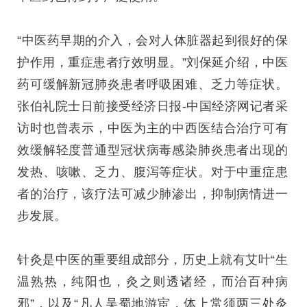
“中医药早期的介入，会对人体脏器起到很好的保
护作用，重症患者疗效明显。”刘保延介绍，中医
药可缓解新冠肺炎患者呼吸困难、乏力等症状。
张伯礼院士日前接受经济日报-中国经济网记者采
访时也曾表示，中医为主的中西医结合治疗可有
效缓解轻度普通型冠状病毒感染肺炎患者出现的
发热、咳嗽、乏力、腹泻等症状。对于中重症患
者的治疗，该疗法可减少肺渗出，抑制病情进一
步发展。
针灸是中医的重要组成部分，历史上就有艾叶“生
温熟热，纯阳也，灸之则透诸经，而治百种病
邪”，以及“凡人吴蜀地游宦，体上常须两三处灸