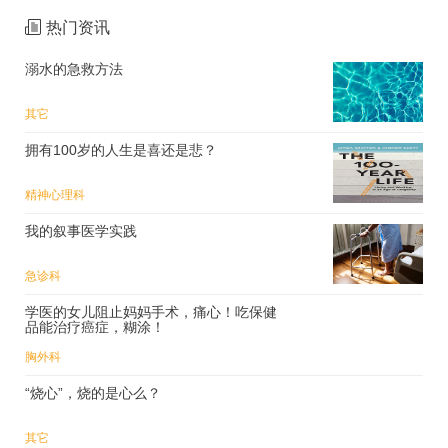
热门资讯
溺水的急救方法
其它
拥有100岁的人生是喜还是悲？
精神心理科
我的叙事医学实践
急诊科
学医的女儿阻止妈妈手术，痛心！吃保健
品能治疗癌症，糊涂！
胸外科
“烧心”，烧的是心么？
其它