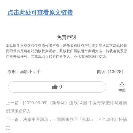
点击此处可查看原文链接
免责声明
本站医生文章版权仅归原作者所有，若作者有版权声明或文章从其它网站转载
而附带有原所有站的版权声明者，其版权归属以附带声明为准，转载请联系原
作者并获许可。文章观点仅代表作者本人，不代表渔歌医疗立场。
原创：
渔歌小助手
阅读（
13028
）
0
举报
上一篇：
[2020-05-09]《新华网》连线14国 中医专家把脉疑难病
例现场送药方
下一篇：
法库中医阚瑞：一觉醒来脖子「落枕」，4个动作轻松搞
定