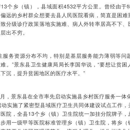
13个乡（镇），县域面积4532平方公里。曾经由
，偏远的乡村群众想要去县人民医院看病，简直是困难
导致分级诊疗政策落地实施难、病人外转率居高不下、
题层出不穷。
卫生服务资源分布不均，特别是基层服务能力薄弱等问
诊难。”景东县卫生健康局局长李国华说，“要想让贫困
下沉，提升贫困地区的医疗水平。”
年9月，景东县在全市率先启动实施县乡村医疗服务一体
又启动实施了紧密型县域医疗卫生共同体建设试点工作，
总医院，全县13个乡（镇）卫生院统一加挂分院牌子，
逐步用一级甲等医院标准管理乡（镇）卫生院，将乡（