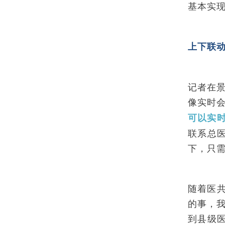
基本实现
上下联动
记者在
像实时
可以实
联系总
下，只
随着医
的事，
到县级