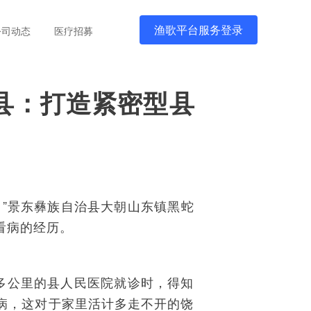
渔歌平台服务登录
公司动态
医疗招募
景东县：打造紧密型县
”景东彝族自治县大朝山东镇黑蛇
看病的经历。
多公里的县人民医院就诊时，得知
病，这对于家里活计多走不开的饶