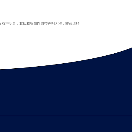
版权声明者，其版权归属以附带声明为准，转载请联