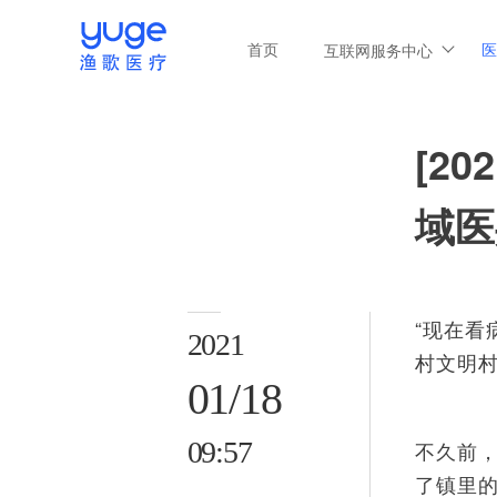
首页
医
互联网服务中心
[2
域医
“现在
2021
村文明
01/18
09:57
不久前
了镇里