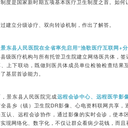
疗制度是国家新时期五项基本医疗卫生制度之首。如何
通过建立分级诊疗、双向转诊机制，作出了解答。
，
景东县人民医院在全省率先启用“渔歌医疗互联网+分
家县级医疗机构与所有托管卫生院建立网络医共体，签
享、上下联动，既做到医共体成员单位检验检查结果
升了基层首诊能力。
面，景东县人民医院完成
远程会诊中心、远程医学影
与全县乡（镇）卫生院DR影像、心电资料联网共享，
果互认、远程会诊协作，通过影像的实时会诊，使本
断实现网络化、数字化，不仅让群众看病少花钱，而且