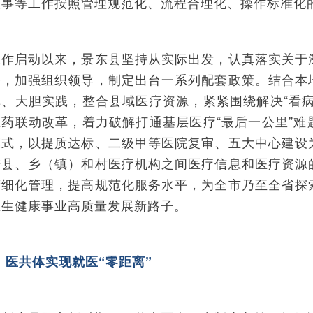
人事等工作按照管理规范化、流程合理化、操作标准化
工作启动以来，景东县坚持从实际出发，认真落实关于
署，加强组织领导，制定出台一系列配套政策。结合本
革、大胆实践，整合县域医疗资源，紧紧围绕解决“看病
医药联动改革，着力破解打通基层医疗“最后一公里”难
模式，以提质达标、二级甲等医院复审、五大中心建设
进县、乡（镇）和村医疗机构之间医疗信息和医疗资源
精细化管理，提高规范化服务水平，为全市乃至全省探
卫生健康事业高质量发展新路子。
 医共体实现就医“零距离”