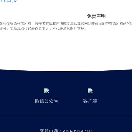
免责声明
版权仅归原作者所有，若作者有版权声明或文章从其它网站转载而附带有原所有站的
许可。文章观点仅代表作者本人，不代表渔歌医疗立场。
微信公众号
客户端
客服电话：
400-033-0187