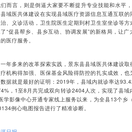
我们而言，则是倒逼大家要不断提升专业技能和水平，
，县域医共体建设在实现县域医疗资源信息互通互联的
救治、义诊活动，卫生院医生定期到村卫生室坐诊等方
成了“促县帮乡、县乡互动、协调发展”的新格局，让广
院的医疗服务。
，一年多来的改革探索实践，景东县县域医共体建设取
医疗机构得加强、医保基金风险得防控的扎实成效，也
数据就是最好的证明：2019年，县域内就诊率达93.4
.74%，1至8月共完成双向转诊2404人次，实现了县
医学影像中心开通专家线上服务以来，为全县13个乡（
0134例心电图报告进行了精准诊断。
普洱日报