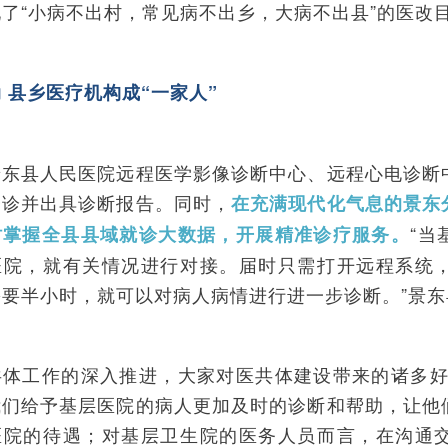
了“小病不出村，常见病不出乡，大病不出县”的医改
 县乡医疗机构成“一家人”
景东县人民医院远程医学影像诊断中心、远程心电诊断
会诊并出具诊断报告。同时，
在充满现代化气息的景东
“当
时掌握全县县域就诊大数据，开展精准诊疗服务。
医院，就有关情况进行对接。届时只需打开远程系统
需要半小时，就可以对病人病情进行进一步诊断。”景
共体工作的深入推进，大家对医共体建设带来的诸多好
我们给予基层医院的病人更加及时的诊断和帮助，让他
医院的待遇；对基层卫生院的医务人员而言，在沟通