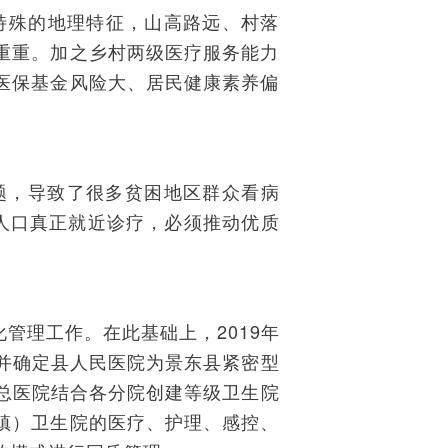
于特殊的地理特征，山高路远、村落
重重。加之乡村两级医疗服务能力
医保基金风险大、居民健康素养偏
题，导致了很多贫困地区群众看病
人口真正就近诊疗，必须推动优质
化管理工作。在此基础上，2019年
并确定县人民医院为景东县紧密型
总医院结合各分院创建等级卫生院
镇）卫生院的医疗、护理、感控、