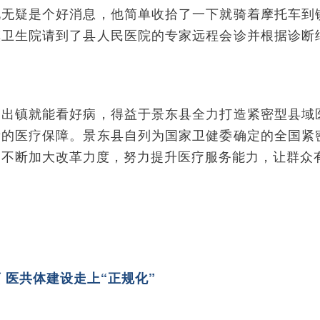
说无疑是个好消息，他简单收拾了一下就骑着摩托车到
镇卫生院请到了县人民医院的专家远程会诊并根据诊断
不出镇就能看好病，得益于景东县全力打造紧密型县域
量的医疗保障。景东县自列为国家卫健委确定的全国紧
不断加大改革力度，努力提升医疗服务能力，让群众有
 医共体建设走上“正规化”