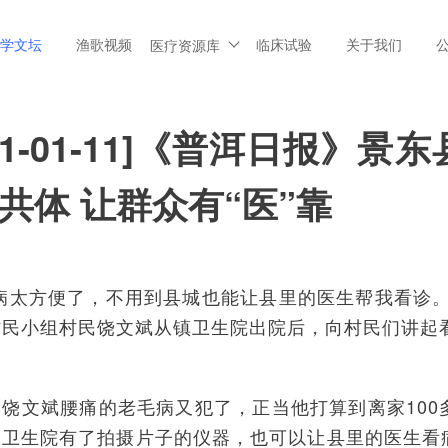
学文坛
渔歌视频
临床试验
关于我们
医疗资源库
021-01-11]《普洱日报》
共体 让群众有“医”靠
看病太方便了，不用到县城也能让县里的医生帮我看诊。
村民小组村民饶文斌从镇卫生院出院后，向村民们讲起
，饶文斌腰痛的老毛病又犯了，正当他打算到离家100
的卫生院有了拍摄片子的仪器，也可以让县里的医生看