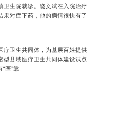
镇卫生院就诊。饶文斌在入院治疗
结果对症下药，他的病情很快有了
医疗卫生共同体，为基层百姓提供
密型县域医疗卫生共同体建设试点
“医”靠。