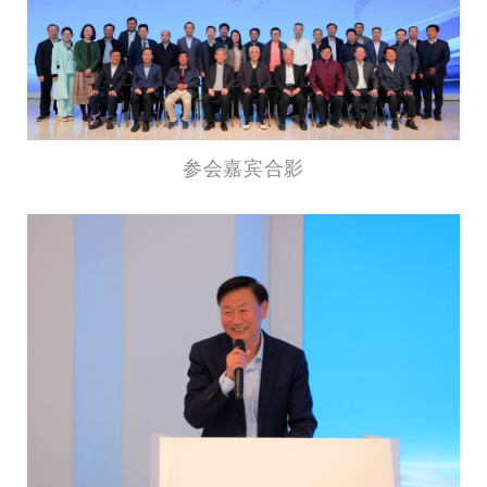
参会嘉宾合影