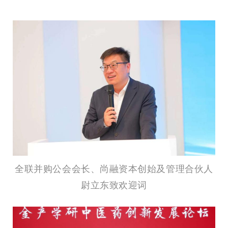
全联并购公会会长、尚融资本创始及管理合伙人
尉立东致欢迎词