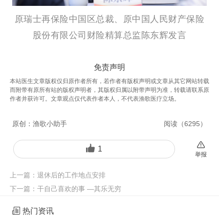
原瑞士再保险中国区总裁、原中国人民财产保险
股份有限公司财险精算总监陈东辉发言
免责声明
本站医生文章版权仅归原作者所有，若作者有版权声明或文章从其它网站转载
而附带有原所有站的版权声明者，其版权归属以附带声明为准，转载请联系原
作者并获许可。文章观点仅代表作者本人，不代表渔歌医疗立场。
原创：
渔歌小助手
阅读（
6295
）
1
举报
上一篇：
退休后的工作地点安排
下一篇：
干自己喜欢的事 —其乐无穷
热门资讯