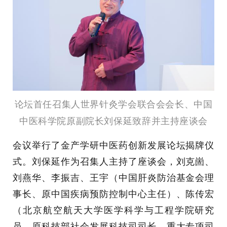
论坛首任召集人世界针灸学会联合会会长、中国
中医科学院原副院长刘保延致辞
并主持座谈会
会议举行了金产学研中医药创新发展论坛揭牌仪
式。刘保延作为召集人主持了座谈会，刘克崮、
刘燕华、李振吉、王宇（中国肝炎防治基金会理
事长、原中国疾病预防控制中心主任）、陈传宏
（北京航空航天大学医学科学与工程学院研究
员、原科技部社会发展科技司司长、重大专项司