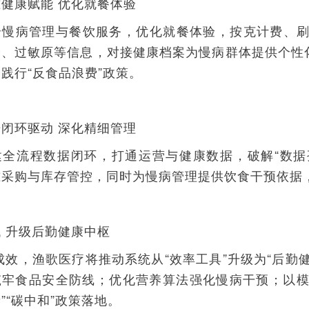
健康赋能 优化就餐体验
合慢病管理与餐饮服务，优化就餐体验，按克计费、刷
分、过敏原等信息，对接健康档案为慢病群体提供个性
践行“反食品浪费”政策。
闭环驱动 深化精细管理
建全流程数据闭环，打通运营与健康数据，破解“数据
准采购与库存管控，同时为慢病管理提供饮食干预依据
 升级后勤健康中枢
成效，渔歌医疗将推动系统从“效率工具”升级为“后勤
筑牢食品安全防线；优化营养算法强化慢病干预；以模
”“碳中和”政策落地。