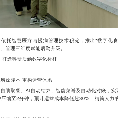
疗依托智慧医疗与慢病管理技术积淀，推出“数字化食
验、管理三维度赋能后勤升级。
 打造科研后勤数字化标杆
增效降本 重构运营体系
过自助取餐、AI自动结算、智能菜谱及自动化对账，实
钟压缩至2分钟，预计运营成本降低超30%，精简人力