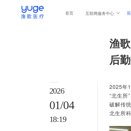
首页
医
互联网服务中心
渔歌
后勤
2025
2026
“北生
01/04
破解传
北生所
18:19