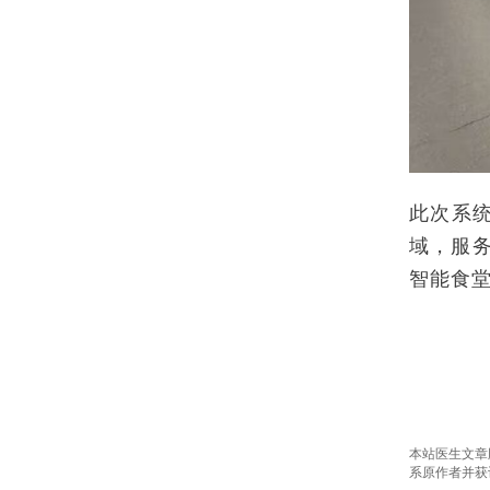
此次系
域，服
智能食
本站医生文章
系原作者并获