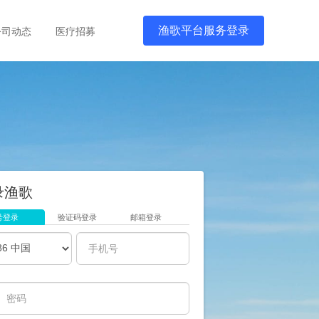
渔歌平台服务登录
公司动态
医疗招募
录渔歌
号登录
验证码登录
邮箱登录