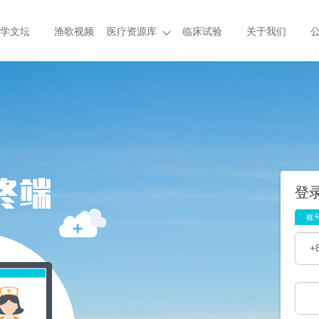
学文坛
渔歌视频
医疗资源库
临床试验
关于我们
登
账