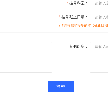
*
挂号科室：
*
挂号截止日期：
（请选择您能接受的挂号截止日期
其他疾病：
提 交