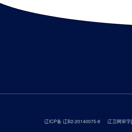
辽ICP备 辽B2-20140075-8
辽卫网审字[2