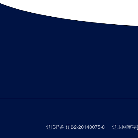
辽ICP备 辽B2-20140075-8
辽卫网审字[2