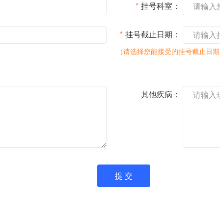
*
挂号科室：
*
挂号截止日期：
（请选择您能接受的挂号截止日期
其他疾病：
提 交