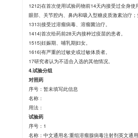
1212)在首次使用试验药物前14天内接受过全身
眼部、关节腔内、鼻内和吸入型糖皮质激素治疗；
1313)接受过溶瘤病毒、溶瘤菌治疗。
1414)首次给药前28天内接种过疫苗的患者。
1515)妊娠期、哺乳期妇女。
1616)有严重的过敏史或过敏体质者。
17研究者认为不适合入选的其他情况。
4.试验分组
对照药
序号：暂未填写此信息
名称：
用法：
试验药
序号：1
名称：中文通用名:重组溶瘤腺病毒注射剂英文通用名