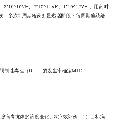
10^10VP、2*10^11VP、1*10^12VP； 用药时
 次；多次2 周期给药剂量递增阶段：每周期连续给
限制性毒性（DLT）的发生率确定MTD。
5腺病毒抗体的滴度变化。3.疗效评价：1）目标病