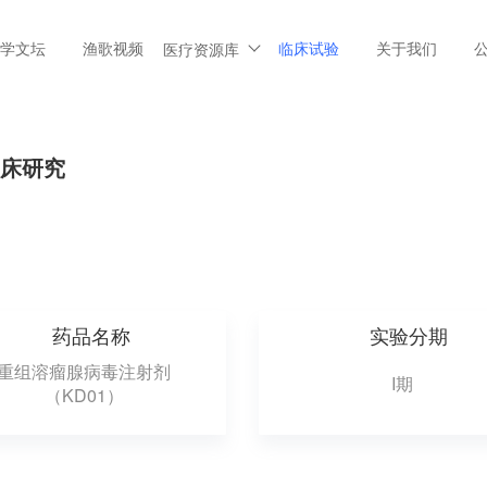
学文坛
渔歌视频
临床试验
关于我们
医疗资源库
临床研究
药品名称
实验分期
重组溶瘤腺病毒注射剂
I期
（KD01）