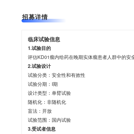
招募详情
临床试验信息
1.试验目的
评估KD01瘤内给药在晚期实体瘤患者人群中的安
2.试验设计
试验分类：
安全性和有效性
试验分期：
I期
设计类型：
单臂试验
随机化：
非随机化
盲法：
开放
试验范围：
国内试验
3.受试者信息