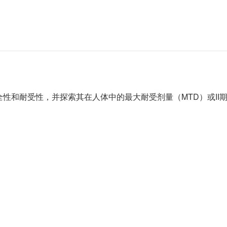
全性和耐受性，并探索其在人体中的最大耐受剂量（MTD）或II期