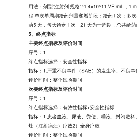
用法：剂型:注射剂 规格:≥1.4×10^11 VP /mL，
程:单次单周期给药剂量递增阶段：给药1 次；多次
药5 天，每天给药1 次，21 天为一周期，总共给药两
5、终点指标
主要终点指标及评价时间
序号：1
终点指标选择：安全性指标
指标：1.严重不良事件（SAE）的发生率、不良事
评价时间：整个试验期间
次要终点指标及评价时间
序号：1
终点指标选择：有效性指标+安全性指标
指标：1.患者血液、尿液、粪便、唾液、封闭敷料、
灶（注射病灶）疗效2）全身疗效
评价时间：整个试验期间