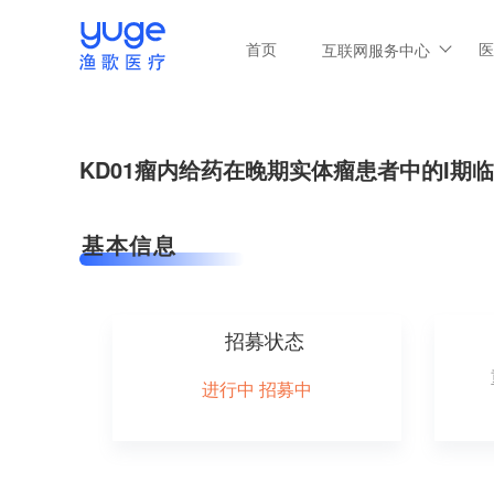
首页
医
互联网服务中心
KD01瘤内给药在晚期实体瘤患者中的I期
基本信息
招募状态
进行中 招募中