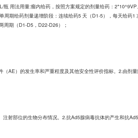
1 mL/瓶 用法用量:瘤内给药，按照方案规定的剂量给药：2*10^9VP、2*
单周期给药剂量递增阶段：连续给药5 天（D1-5），每天给药1
周期（D1-D5，D22-D26）；
件（AE）的发生率和严重程度及其他安全性评价指标。2.由剂量
注射部位的生物分布情况。2.抗Ad5腺病毒抗体的产生和抗Ad