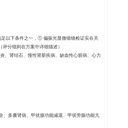
时满足以下条件之一，① 偏振光显微镜镜检证实在关
（评分细则在方案中详细描述）
性关节炎、肾结石、慢性肾脏疾病、缺血性心脏病、心力
不全、多囊肾病、甲状腺功能减退、甲状旁腺功能亢