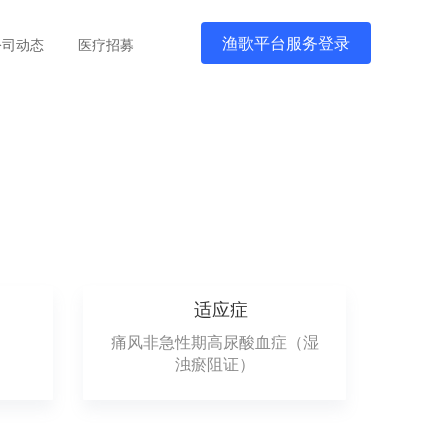
渔歌平台服务登录
公司动态
医疗招募
适应症
痛风非急性期高尿酸血症（湿
浊瘀阻证）