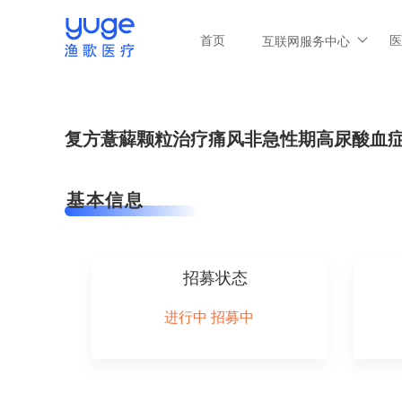
首页
医
互联网服务中心
复方薏薢颗粒治疗痛风非急性期高尿酸血
基本信息
招募状态
进行中 招募中