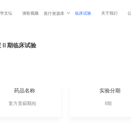
学文坛
渔歌视频
临床试验
关于我们
医疗资源库
症Ⅱ期临床试验
药品名称
实验分期
复方薏薢颗粒
II期