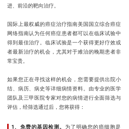
进、前沿的靶向治疗。
国际上最权威的癌症治疗指南
美国国立综合癌症
网络
指南
认为任何癌症患者都可以在临床试验中
得到最佳治疗。
临床试验是一个获得更好疗效或
者最新治疗的机会，尤其对于难治的晚期患者非
常宝贵。
如果您正在寻找这样的机会，您需要提供出院小
结、病历、病史等详细病情资料。
由专业的医学
团队及三甲医院专家对您的病情进行全面筛选与
评估，经筛选通过后，您
将获得：
1、免费的基因检测。
为了明确您的癌细胞是