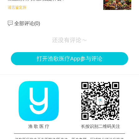
谣言鉴定所
全部评论(
0
)
打开渔歌医疗App参与评论
渔 歌 医 疗
长按识别二维码关注