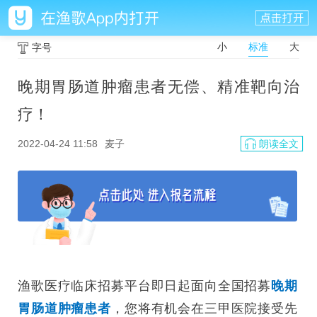
小
标准
大
字号
晚期胃肠道肿瘤患者无偿、精准靶向治
疗！
2022-04-24 11:58
麦子
朗读全文
渔歌医疗临床招募平台即日起面向全国招募
晚期
胃肠道肿瘤患者
，您
将有机会在三甲医院接受先