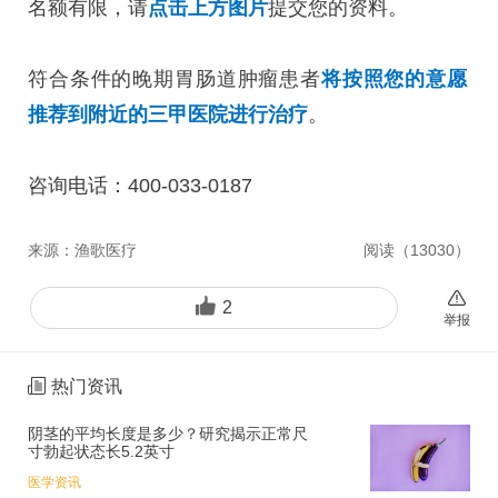
名额有限，请
点击上方图片
提交您的资料。
符合条件的晚期胃肠道肿瘤患者
将按照您的意愿
推荐到附近的三甲医院进行治疗
。
咨询电话：400-033-0187
来源：
渔歌医疗
阅读（
13030
）
2
举报
热门资讯
阴茎的平均长度是多少？研究揭示正常尺
寸勃起状态长5.2英寸
医学资讯