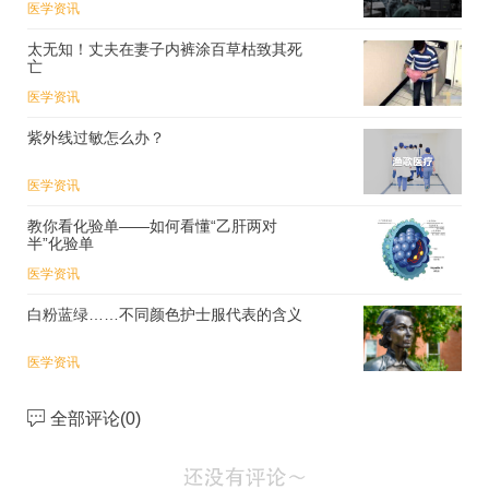
医学资讯
太无知！丈夫在妻子内裤涂百草枯致其死
亡
医学资讯
紫外线过敏怎么办？
医学资讯
教你看化验单——如何看懂“乙肝两对
半”化验单
医学资讯
白粉蓝绿……不同颜色护士服代表的含义
医学资讯
全部评论(
0
)