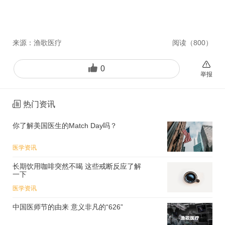
来源：
渔歌医疗
阅读（
800
）
0
举报
热门资讯
你了解美国医生的Match Day吗？
医学资讯
长期饮用咖啡突然不喝 这些戒断反应了解
一下
医学资讯
中国医师节的由来 意义非凡的“626”