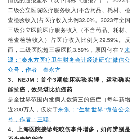
情况的通报显示（以下简称《通报》）， 2023年
二级公立医院医疗服务收入(不含药品、耗材、检
查检验收入)占医疗收入比例32.0%。2023年全国
三级公立医院医疗服务收入（不含药品、耗材、
检查检验收入）占医疗收入比例为29.59%。反
而，二级医院超三级医院3.59%，原因何在？
来
源：“秦永方医疗卫生财务会计经济研究”微信公
众号，作者：秦永方
3、NEJM：首个3期临床实验实锤，运动确实
能抗癌，效果堪比抗癌药
是全世界范围内发病人数第三的癌症（每年新增
近200万人，仅次于
来源：“生物世界”微信公众
号，作者：王聪
4、上海医院接诊蛇咬伤事件增多，如何辨别是