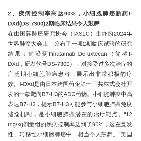
2、疾病控制率高达90%，小细胞肺癌新药I-
DXd(DS-7300)2期临床结果令人鼓舞
在由国际肺癌研究协会（IASLC）主办的2024年
世界肺癌大会上，公布了一项2期临床试验的研究
结果：前沿药Ifinatamab Deruxtecan（简称I-
DXd，研发代号DS-7300），对接受过多次治疗的
广泛期小细胞肺癌患者，展示出非常积极的疗
效。I-DXd是由日本跨国药企第一三共株式会社开
发的一款靶向B7-H3的ADC药物。小细胞肺癌中高
表达B7-H3，提示B7-H3可能参与小细胞肺癌免疫
逃逸机制，是小细胞肺癌潜在的治疗靶点。“12
mg/kg剂量组的疾病控制率达到了90%，这在复发
性、转移性小细胞肺癌中，相当令人鼓舞。”美国