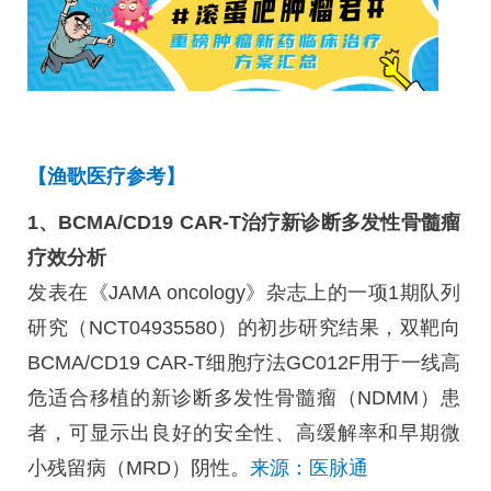
【
渔歌医
疗参考】
1、BCMA/CD19 CAR-T治疗新诊断多发性骨髓瘤
疗效分析
发表在《JAMA oncology》杂志上的一项1期队列
研究（NCT04935580）的初步研究结果，双靶向
BCMA/CD19 CAR-T细胞疗法GC012F用于一线高
危适合移植的新诊断多发性骨髓瘤（NDMM）患
者，可显示出良好的安全性、高缓解率和早期微
小残留病（MRD）阴性。
来源：医脉通