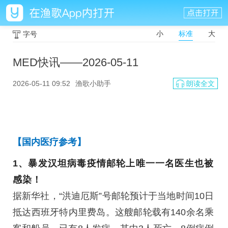
小
标准
大
字号
MED快讯——2026-05-11
2026-05-11 09:52
渔歌小助手
朗读全文
【国内医疗参考】
1、
暴发汉坦病毒疫情邮轮上唯一一名医生也被
感染！
据新华社，“洪迪厄斯”号邮轮预计于当地时间10日
抵达西班牙特内里费岛。这艘邮轮载有140余名乘