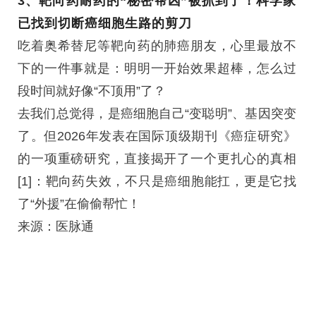
3、
靶向药耐药的“秘密帮凶”被抓到了！科学家
已找到切断癌细胞生路的剪刀
吃着奥希替尼等靶向药的肺癌朋友，心里最放不
下的一件事就是：明明一开始效果超棒，怎么过
段时间就好像“不顶用”了？
去我们总觉得，是癌细胞自己“变聪明”、基因突变
了。但2026年发表在国际顶级期刊《癌症研究》
的一项重磅研究，直接揭开了一个更扎心的真相
[1]：靶向药失效，不只是癌细胞能扛，更是它找
了“外援”在偷偷帮忙！
来源：医脉通