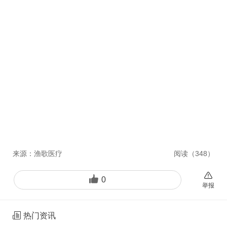
来源：
渔歌医疗
阅读（
348
）
0
举报
热门资讯