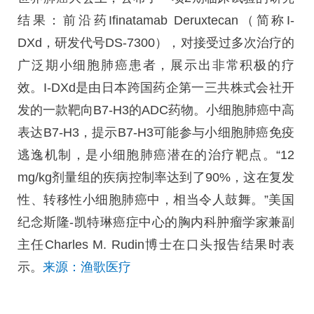
结果：前沿药Ifinatamab Deruxtecan（简称I-
DXd，研发代号DS-7300），对接受过多次治疗的
广泛期小细胞肺癌患者，展示出非常积极的疗
效。I-DXd是由日本跨国药企第一三共株式会社开
发的一款靶向B7-H3的ADC药物。小细胞肺癌中高
表达B7-H3，提示B7-H3可能参与小细胞肺癌免疫
逃逸机制，是小细胞肺癌潜在的治疗靶点。“12
mg/kg剂量组的疾病控制率达到了90%，这在复发
性、转移性小细胞肺癌中，相当令人鼓舞。”美国
纪念斯隆-凯特琳癌症中心的胸内科肿瘤学家兼副
主任Charles M. Rudin博士在口头报告结果时表
示。
来源：渔歌医疗