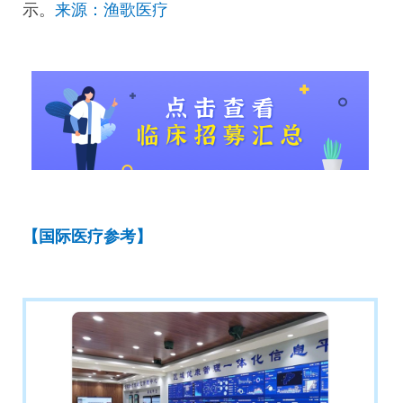
示。
来源：渔歌医疗
【国际医疗参考】