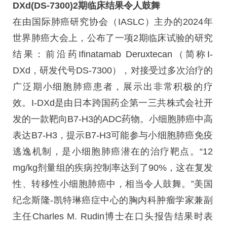
DXd(DS-7300)2期临床结果令人鼓舞
在由国际肺癌研究协会（IASLC）主办的2024年
世界肺癌大会上，公布了一项2期临床试验的研究
结果：前沿药Ifinatamab Deruxtecan（简称I-
DXd，研发代号DS-7300），对接受过多次治疗的
广泛期小细胞肺癌患者，展示出非常积极的疗
效。I-DXd是由日本跨国药企第一三共株式会社开
发的一款靶向B7-H3的ADC药物。小细胞肺癌中高
表达B7-H3，提示B7-H3可能参与小细胞肺癌免疫
逃逸机制，是小细胞肺癌潜在的治疗靶点。“12
mg/kg剂量组的疾病控制率达到了90%，这在复发
性、转移性小细胞肺癌中，相当令人鼓舞。”美国
纪念斯隆-凯特琳癌症中心的胸内科肿瘤学家兼副
主任Charles M. Rudin博士在口头报告结果时表