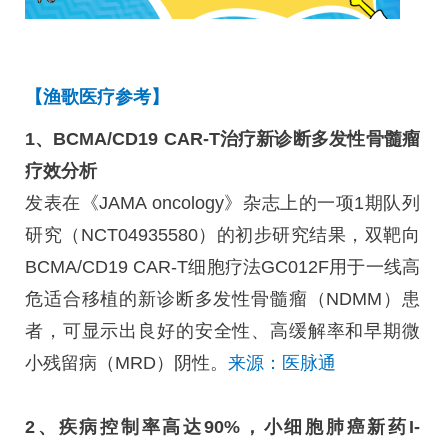
【
渔歌医
疗参考】
1、BCMA/CD19 CAR-T治疗新诊断多发性骨髓瘤
疗效分析
发表在《JAMA oncology》杂志上的一项1期队列
研究（NCT04935580）的初步研究结果，双靶向
BCMA/CD19 CAR-T细胞疗法GC012F用于一线高
危适合移植的新诊断多发性骨髓瘤（NDMM）患
者，可显示出良好的安全性、高缓解率和早期微
小残留病（MRD）阴性。
来源：医脉通
2、疾病控制率高达90%，小细胞肺癌新药I-