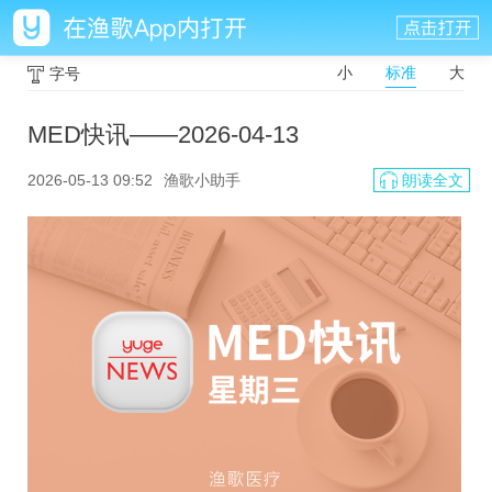
小
标准
大
字号
MED快讯——2026-04-13
2026-05-13 09:52
渔歌小助手
朗读全文