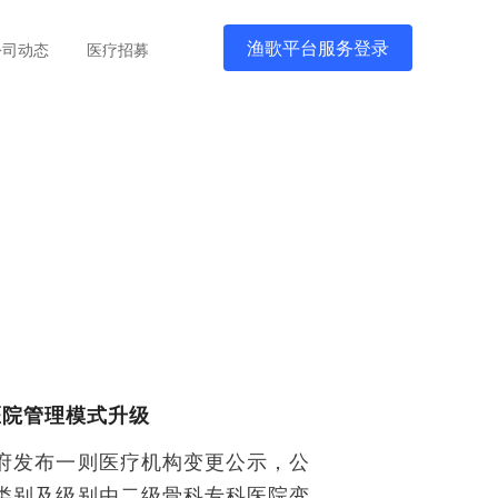
渔歌平台服务登录
公司动态
医疗招募
医院管理模式升级
府发布一则医疗机构变更公示，公
类别及级别由二级骨科专科医院变