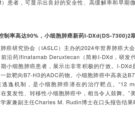
M）患者，可显示出良好的安全性、高缓解率和早期微
控制率高达90%，小细胞肺癌新药I-DXd(DS-7300
肺癌研究协会（IASLC）主办的2024年世界肺癌
沿药Ifinatamab Deruxtecan（简称I-DXd，
期小细胞肺癌患者，展示出非常积极的疗效。I-DX
一款靶向B7-H3的ADC药物。小细胞肺癌中高表达B7
逃逸机制，是小细胞肺癌潜在的治疗靶点。“12 m
这在复发性、转移性小细胞肺癌中，相当令人鼓舞。”
学家兼副主任Charles M. Rudin博士在口头报告结