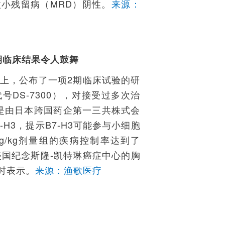
小残留病（MRD）阴性。
来源：
)2期临床结果令人鼓舞
大会上，公布了一项2期临床试验的研
研发代号DS-7300），对接受过多次治
d是由日本跨国药企第一三共株式会
-H3，提示B7-H3可能参与小细胞
g/kg剂量组的疾病控制率达到了
美国纪念斯隆-凯特琳癌症中心的胸
果时表示。
来源：渔歌医疗