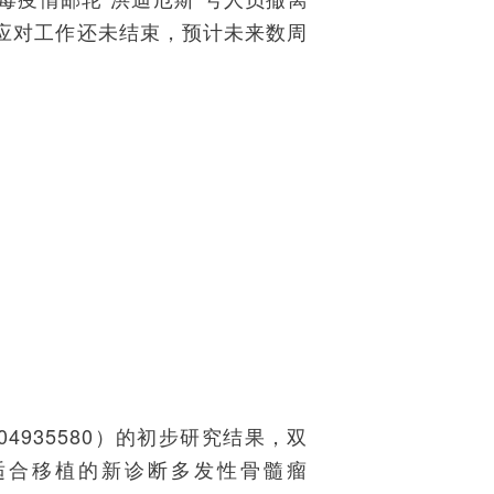
应对工作还未结束，预计未来数周
T04935580）的初步研究结果，双
线高危适合移植的新诊断多发性骨髓瘤