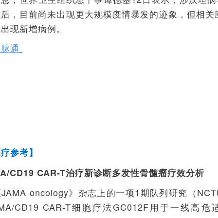
成后，目前尚未出现更大规模疫情暴发的迹象，但相关
能出现新增病例。
医脉通
医
疗参考】
MA/CD19 CAR-T治疗新诊断多发性骨髓瘤疗效分析
JAMA oncology》杂志上的一项1期队列研究（NC
MA/CD19 CAR-T细胞疗法GC012F用于一