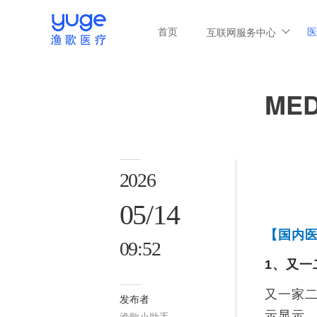
首页
医
互联网服务中心
MED
2026
05/14
【国内
09:52
1、
又一
又一家
发布者
示显示
渔歌小助手