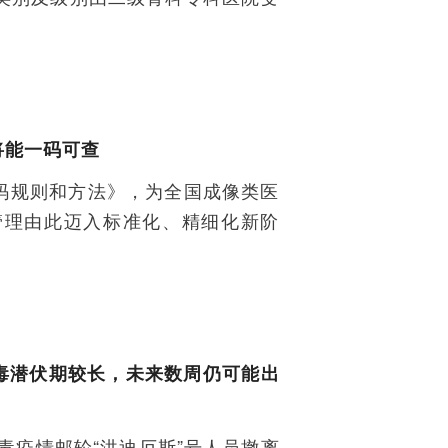
将能一码可查
码规则和方法》，为全国成像类医
管理由此迈入标准化、精细化新阶
毒潜伏期较长，未来数周仍可能出
毒疫情邮轮“洪迪厄斯”号人员撤离