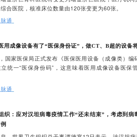
综合医院，核准床位数量由120张变更为60张。
医脉通
医用成像设备有了“医保身份证”，做CT、B超的设备
1日，国家医保局正式发布《医保医用设备（成像类）编
建立统一“医保身份码”，这意味着医用成像设备医保
医脉通
组织：应对汉坦病毒疫情工作“还未结束”，考虑到病
病例
息，世界卫生组织总干事谭德塞12日表示，涉汉坦病