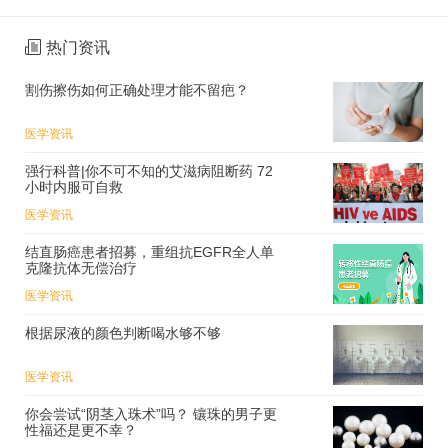
热门资讯
割伤擦伤如何正确处理才能不留疤？
医学资讯
强行科普|你不可不知的艾滋病阻断药 72
小时内服可自救
医学资讯
结直肠癌患者招募，重组抗EGFR全人单
克隆抗体无偿治疗
医学资讯
根据尿液的颜色判断喝水够不够
医学资讯
你会尝试“阴茎入珠术”吗？ 镶珠的男子更
性福还是更不幸？