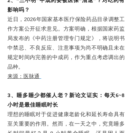
2、
“三不明”中成药要被医保“清退”？对吃药有
影响吗？
近日，2026年国家基本医疗保险药品目录调整工
作方案公开征求意见。方案明确，根据国家药监
局发布的《中药注册管理专门规定》，将说明书
中禁忌、不良反应、注意事项为尚不明确且未在
规定时间内完善的中成药，作为重点考虑调出的
品种。
来源：医脉通
3、
睡多睡少都催人老？新论文证实：每天6~8
小时是最佳睡眠时长
理想的睡眠对于促进健康老龄化和延长寿命具有
至关重要的作用。然而，在一天之中，究竟睡多