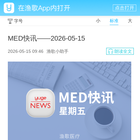
小
标准
大
字号
MED快讯——2026-05-15
2026-05-15 09:46
渔歌小助手
朗读全文