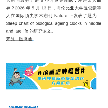
长时间最好？是 8 小时黄金睡眠，还是因人而
异？2026 年 5 月 13 日，哥伦比亚大学温俊豪等
人在国际顶尖学术期刊 Nature 上发表了题为：
Sleep chart of biological ageing clocks in middle
and late life 的研究论文。
来源：医脉通
【
渔歌医
疗参考】