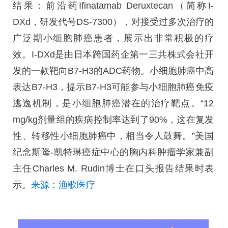
结果：前沿药Ifinatamab Deruxtecan（简称I-
DXd，研发代号DS-7300），对接受过多次治疗的
广泛期小细胞肺癌患者，展示出非常积极的疗
效。I-DXd是由日本跨国药企第一三共株式会社开
发的一款靶向B7-H3的ADC药物。小细胞肺癌中高
表达B7-H3，提示B7-H3可能参与小细胞肺癌免疫
逃逸机制，是小细胞肺癌潜在的治疗靶点。“12
mg/kg剂量组的疾病控制率达到了90%，这在复发
性、转移性小细胞肺癌中，相当令人鼓舞。”美国
纪念斯隆-凯特琳癌症中心的胸内科肿瘤学家兼副
主任Charles M. Rudin博士在口头报告结果时表
示。
来源：渔歌医疗