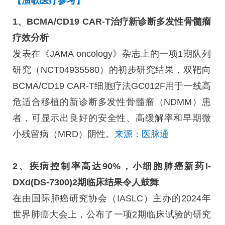
1、BCMA/CD19 CAR-T治疗新诊断多发性骨髓瘤
疗效分析
发表在《JAMA oncology》杂志上的一项1期队列
研究（NCT04935580）的初步研究结果，双靶向
BCMA/CD19 CAR-T细胞疗法GC012F用于一线高
危适合移植的新诊断多发性骨髓瘤（NDMM）患
者，可显示出良好的安全性、高缓解率和早期微
小残留病（MRD）阴性。
来源：医脉通
2、疾病控制率高达90%，小细胞肺癌新药I-
DXd(DS-7300)2期临床结果令人鼓舞
在由国际肺癌研究协会（IASLC）主办的2024年
世界肺癌大会上，公布了一项2期临床试验的研究