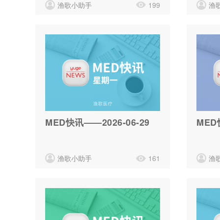
渔歌小助手
199
渔
MED快讯——2026-06-29
MED
渔歌小助手
161
渔