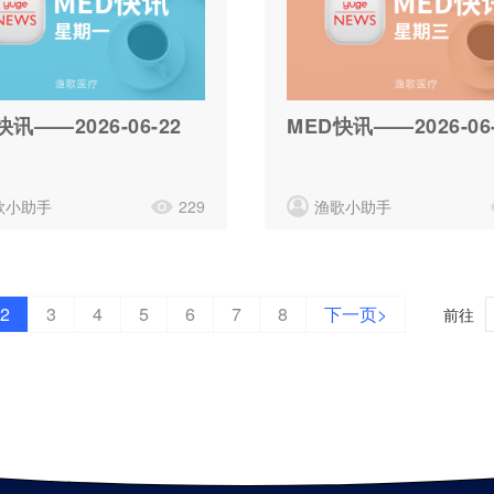
快讯——2026-06-22
MED快讯——2026-06-
歌小助手
229
渔歌小助手
2
3
4
5
6
7
8
下一页>
前往