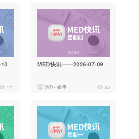
10
MED快讯——2026-07-09
141
渔歌小助手
93