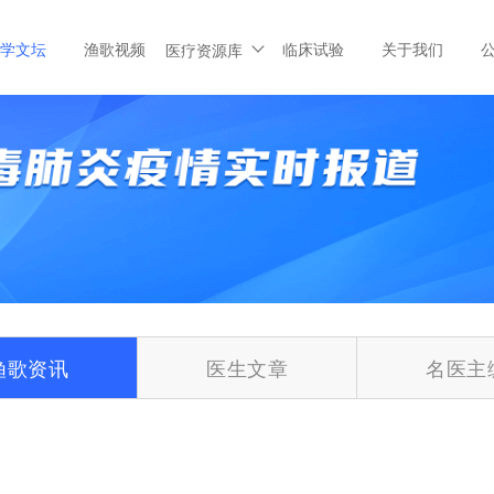
学文坛
渔歌视频
临床试验
关于我们
医疗资源库
渔歌资讯
医生文章
名医主