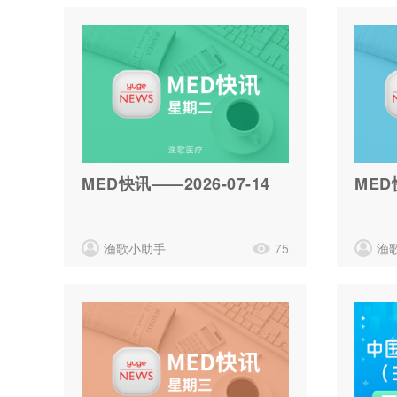
MED快讯——2026-07-14
MED
渔歌小助手
75
渔