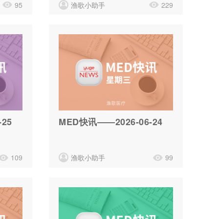
95
渔歌小助手
229
25
MED快讯——2026-06-24
109
渔歌小助手
99