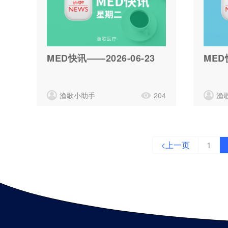
MED快讯——2026-06-23
MED
渔歌小助手
204
渔
<上一页
1