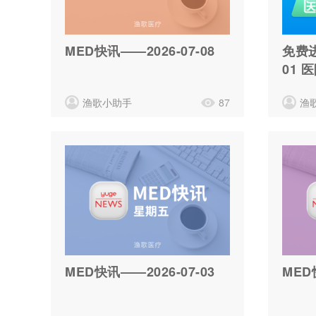
MED快讯——2026-07-08
免费
01
科进
渔歌小助手
87
渔
MED快讯——2026-07-03
MED