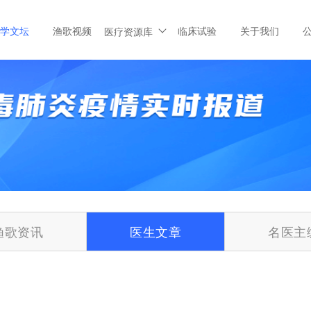
学文坛
渔歌视频
临床试验
关于我们
医疗资源库
渔歌资讯
医生文章
名医主