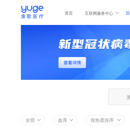
首页
医
互联网服务中心
全部
血库
按热度排序