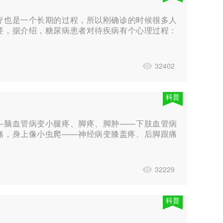
疗也是一个长期的过程，所以刚确诊的时候很多人
要，据介绍，糖尿病患者对待疾病有个心理过程：
32402
科普
—脑血管病变小腿疼、脚疼、脚肿——下肢血管病
痛，身上像小虫爬——神经病变膝盖疼、后脚跟痛
32229
科普