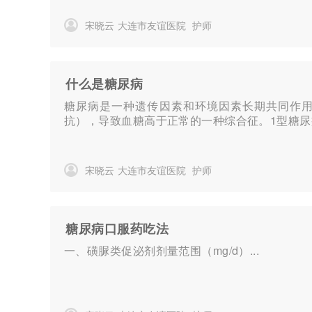
宋晓云
大连市友谊医院
护师
什么是糖尿病
糖尿病是一种遗传因素和环境因素长期共同作
抗），导致血糖高于正常的一种综合征。1型糖
宋晓云
大连市友谊医院
护师
糖尿病口服药吃法
一、磺脲类促泌剂剂量范围（mg/d）...