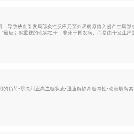
因，导致缺血引发局部炎性反应乃至外界病原菌入侵产生局部
。“最应引起重视的现实在于，非死于原发病、而是由于发生严
胞的负荷•尽快纠正高血糖状态•迅速解除高糖毒性•改善胰岛素