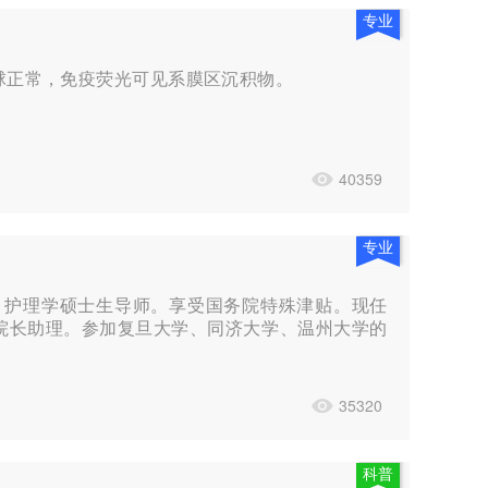
专业
肾小球正常，免疫荧光可见系膜区沉积物。
40359
专业
、护理学硕士生导师。享受国务院特殊津贴。现任
院院长助理。参加复旦大学、同济大学、温州大学的
35320
科普