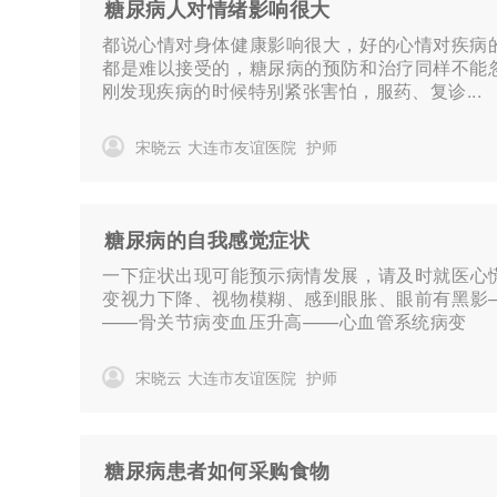
糖尿病人对情绪影响很大
都说心情对身体健康影响很大，好的心情对疾病
都是难以接受的，糖尿病的预防和治疗同样不能
刚发现疾病的时候特别紧张害怕，服药、复诊...
宋晓云
大连市友谊医院
护师
糖尿病的自我感觉症状
一下症状出现可能预示病情发展，请及时就医心
变视力下降、视物模糊、感到眼胀、眼前有黑影
——骨关节病变血压升高——心血管系统病变
宋晓云
大连市友谊医院
护师
糖尿病患者如何采购食物