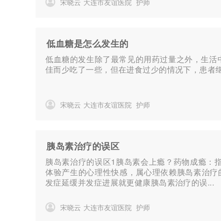
宋晓云
大连市友谊医院
护师
低血糖是怎么发生的
低血糖的发生除了最常见的用药过量之外，生活
佳而少吃了一些，但在进食过少的情况下，患者继
宋晓云
大连市友谊医院
护师
胰岛素治疗的误区
胰岛素治疗的误区1胰岛素会上瘾？药物成瘾：
体验产生的心理性快感，属心理依赖胰岛素治疗
发症延缓并发症进展就更健康胰岛素治疗的误...
宋晓云
大连市友谊医院
护师