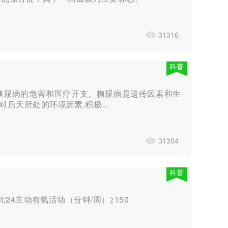
31316
科普
少糖尿病的危害和医疗开支。糖尿病是遗传因素和生
后天所处的环境因素,积极...
31304
科普
）lt;24主动有氧活动（分钟/周）≥150