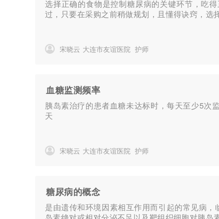
选择正确的食物是控制糖尿病的关键环节，吃得
过，只要在采购之前稍做规划，且懂得诀窍，选择
宋晓云
大连市友谊医院
护师
血糖监测频率
胰岛素治疗的患者血糖未达标时，每天至少5次监测
天
宋晓云
大连市友谊医院
护师
糖尿病的概念
是由遗传和环境因素相互作用而引起的常见病，
岛素绝对或相对分泌不足以及靶组织细胞对胰岛