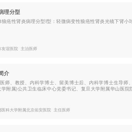
病理分型
S2003狼疮性肾炎病理分型I型：轻微病变性狼疮性肾炎光镜下
市友谊医院
主治医师
简介
任医师、教授、内科学博士、留美博士后、内科学博士生导师
大学附属)公共卫生临床中心党委书记、复旦大学附属华山医
都医科大学附属北京佑安医院
主任医师