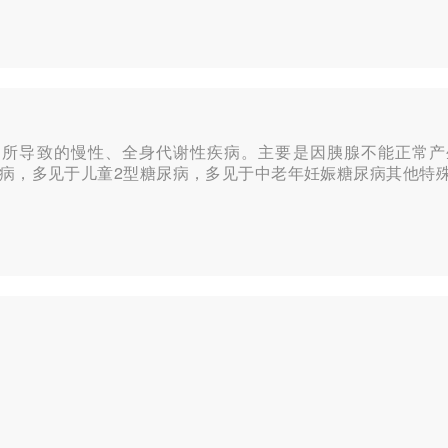
用所导致的慢性、全身代谢性疾病。主要是因胰腺不能正常产
尿病，多见于儿童2型糖尿病，多见于中老年妊娠糖尿病其他特