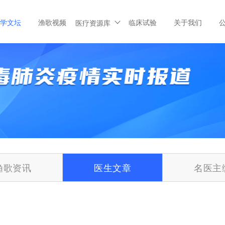
学文坛
渔歌视频
临床试验
关于我们
医疗资源库
渔歌资讯
医生文章
名医主