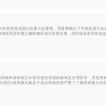
中的某些情况我们也要引起重视。需要警惕以下可能容易引起低
续按照原剂量口服降糖药或注射胰岛素，此时就容易导致低血糖发
指药物和身体相互作用导致使用者的精神及生理异常，另使用
的误区2使用胰岛素是不是说明病情更严重了？糖尿病最大的