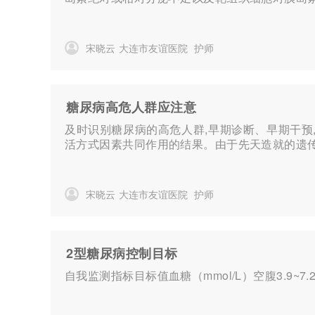
宋晓云
大连市友谊医院
护师
糖尿病高危人群应注意
及时识别糖尿病的高危人群,早期诊断、早期干预
活方式因素共同作用的结果。由于先天造就的遗传因
宋晓云
大连市友谊医院
护师
2型糖尿病控制目标
自我监测指标目标值血糖（mmol/L）空腹3.9~7.2非