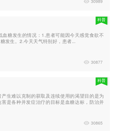
30989
科普
血糖发生的情况：1.患者可能因今天感觉食欲不
生。2.今天天气特别好，患者...
30877
科普
者产生难以克制的获取及连续使用的渴望目的是为
危害是各种并发症治疗的目标是血糖达标，防治并
30865