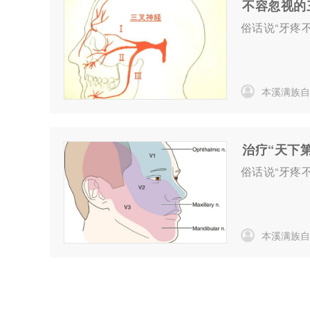
不容忽视的
俗话说“牙疼
本溪满族自
治疗“天下
俗话说“牙疼
本溪满族自