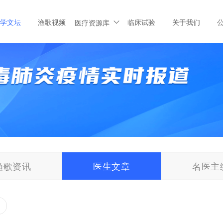
学文坛
渔歌视频
临床试验
关于我们
医疗资源库
渔歌资讯
医生文章
名医主