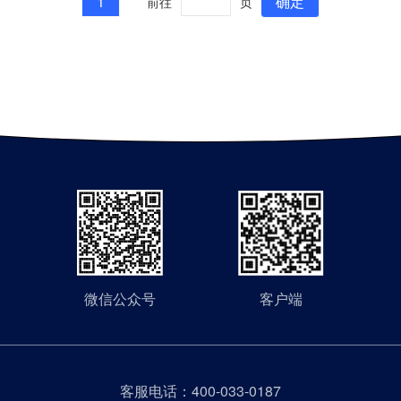
1
确定
前往
页
微信公众号
客户端
客服电话：
400-033-0187