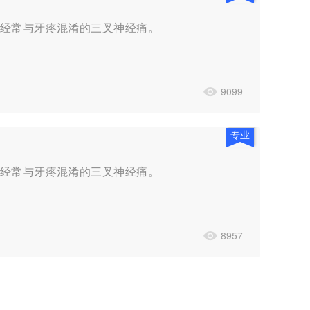
被经常与牙疼混淆的三叉神经痛。
9099
专业
被经常与牙疼混淆的三叉神经痛。
8957